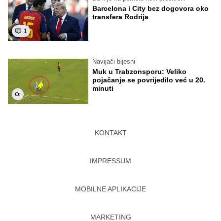
Barcelona i City bez dogovora oko
transfera Rodrija
1
Navijači bijesni
Muk u Trabzonsporu: Veliko
pojačanje se povrijedilo već u 20.
minuti
KONTAKT
IMPRESSUM
MOBILNE APLIKACIJE
MARKETING