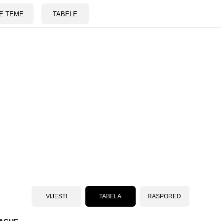
E TEME
TABELE
VIJESTI
TABELA
RASPORED