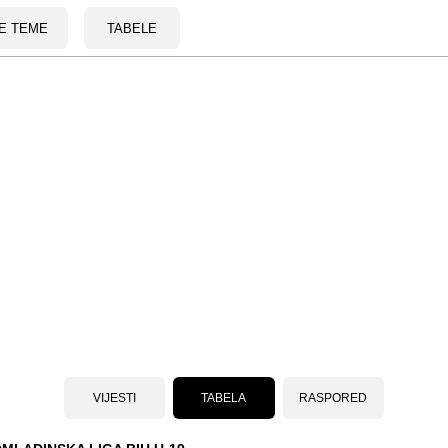
E TEME
TABELE
VIJESTI
TABELA
RASPORED