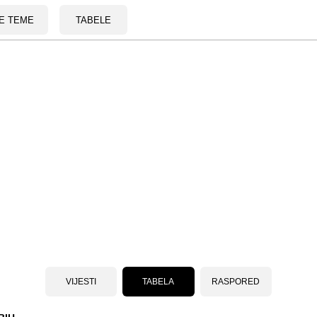
E TEME
TABELE
VIJESTI
TABELA
RASPORED