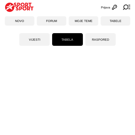
Prijava
Otvori profi
Ot
NOVO
FORUM
MOJE TEME
TABELE
VIJESTI
TABELA
RASPORED