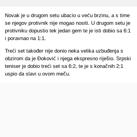
Novak je u drugom setu ubacio u veću brzinu, a s time
se njegov protivnik nije mogao nositi. U drugom setu je
protivniku dopustio tek jedan gem te je isti dobio sa 6:1
i poravnao na 1:1.
Treći set također nije donio neka velika uzbuđenja s
obzirom da je Đoković i njega ekspresno riješio. Srpski
teniser je dobio treći set sa 6:2, te je s konačnih 2:1
uspio da slavi u ovom meču.