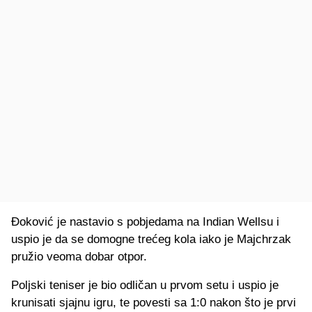
Đoković je nastavio s pobjedama na Indian Wellsu i
uspio je da se domogne trećeg kola iako je Majchrzak
pružio veoma dobar otpor.
Poljski teniser je bio odličan u prvom setu i uspio je
krunisati sjajnu igru, te povesti sa 1:0 nakon što je prvi