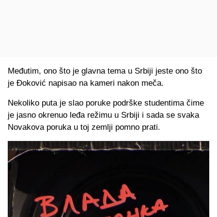
Međutim, ono što je glavna tema u Srbiji jeste ono što
je Đoković napisao na kameri nakon meča.
Nekoliko puta je slao poruke podrške studentima čime
je jasno okrenuo leđa režimu u Srbiji i sada se svaka
Novakova poruka u toj zemlji pomno prati.