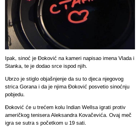
Ipak, sinoć je Đoković na kameri napisao imena Vlada i
Stanka, te je dodao srce ispod njih.
Ubrzo je stiglo objašnjenje da su to djeca njegovog
strica Gorana i da je njima Đoković posvetio sinoćnju
pobjedu.
Đoković će u trećem kolu Indian Wellsa igrati protiv
američkog tenisera Aleksandra Kovačevića. Ovaj meč
igra se sutra s početkom u 19 sati.