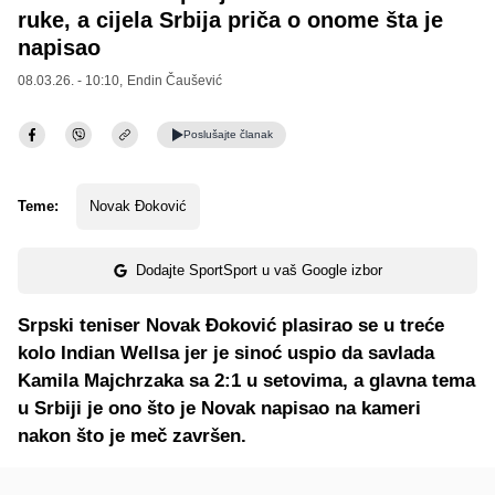
ruke, a cijela Srbija priča o onome šta je
napisao
08.03.26. - 10:10,
Endin Čaušević
Poslušajte
članak
Teme:
Novak Đoković
Dodajte SportSport u vaš Google izbor
Srpski teniser Novak Đoković plasirao se u treće
kolo Indian Wellsa jer je sinoć uspio da savlada
Kamila Majchrzaka sa 2:1 u setovima, a glavna tema
u Srbiji je ono što je Novak napisao na kameri
nakon što je meč završen.