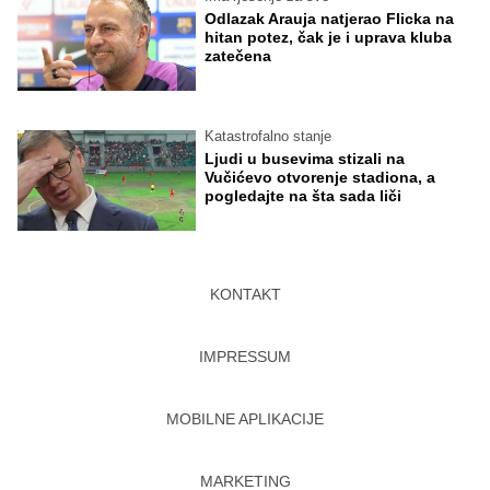
Odlazak Arauja natjerao Flicka na
hitan potez, čak je i uprava kluba
zatečena
Katastrofalno stanje
Ljudi u busevima stizali na
Vučićevo otvorenje stadiona, a
pogledajte na šta sada liči
KONTAKT
IMPRESSUM
MOBILNE APLIKACIJE
MARKETING