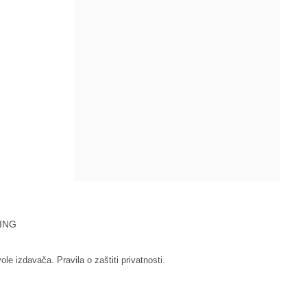
ING
vole izdavača.
Pravila o zaštiti privatnosti.