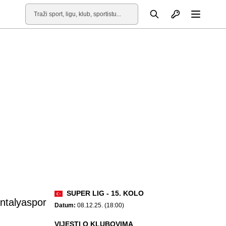
Otvori profil
Pretraga
Otvori
SUPER LIG - 15. KOLO
ntalyaspor
Datum:
08.12.25. (18:00)
VIJESTI O KLUBOVIMA