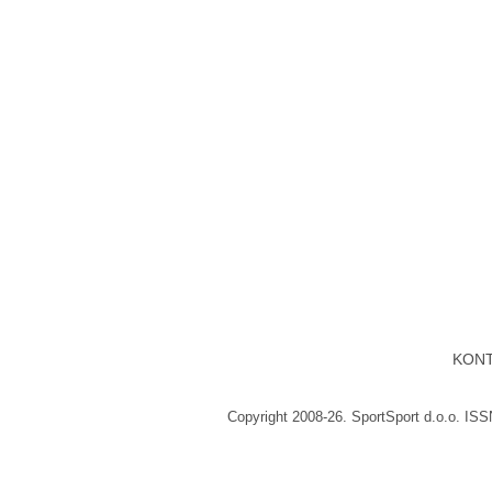
KON
Copyright 2008-26. SportSport d.o.o. IS