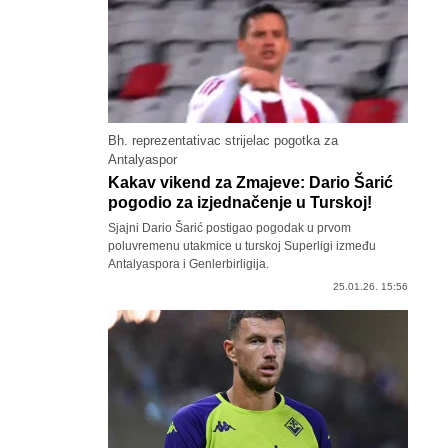
Bh. reprezentativac strijelac pogotka za
Antalyaspor
Kakav vikend za Zmajeve: Dario Šarić
pogodio za izjednačenje u Turskoj!
Sjajni Dario Šarić postigao pogodak u prvom
poluvremenu utakmice u turskoj Superligi između
Antalyaspora i Genlerbirligija.
25.01.26. 15:56