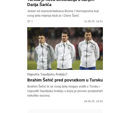
Darija Šarića
Jedan od reprezentativaca Bosne i Hercegovine koji
ovog ljeta mijenja klub je i Dario Šarić.
1
11.08.25. 14:51
Napušta Saudijsku Arabiju?
Ibrahim Šehić pred povratkom u Tursku
Ibrahim Šehić bi se ovog ljeta mogao vratiti u Tursku i
napustiti Saudijsku Arabiju u kojoj je proveo posljednjih
nekoliko sezona.
28.06.25. 23:02