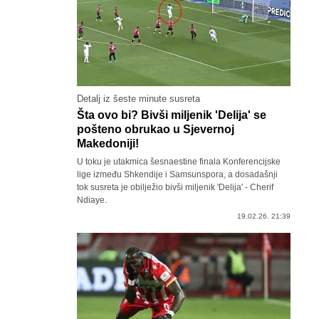
Detalj iz šeste minute susreta
Šta ovo bi? Bivši miljenik 'Delija' se
pošteno obrukao u Sjevernoj
Makedoniji!
U toku je utakmica šesnaestine finala Konferencijske
lige između Shkendije i Samsunspora, a dosadašnji
tok susreta je obilježio bivši miljenik 'Delija' - Cherif
Ndiaye.
19.02.26. 21:39