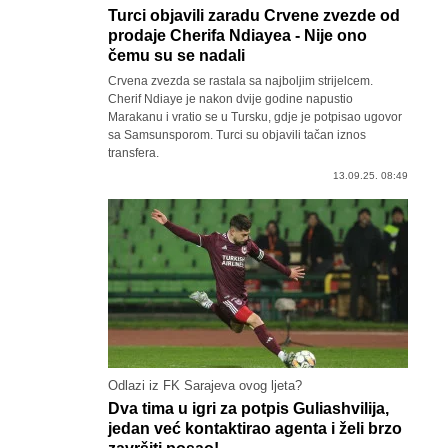
Turci objavili zaradu Crvene zvezde od
prodaje Cherifa Ndiayea - Nije ono
čemu su se nadali
Crvena zvezda se rastala sa najboljim strijelcem.
Cherif Ndiaye je nakon dvije godine napustio
Marakanu i vratio se u Tursku, gdje je potpisao ugovor
sa Samsunsporom. Turci su objavili tačan iznos
transfera.
13.09.25. 08:49
Odlazi iz FK Sarajeva ovog ljeta?
Dva tima u igri za potpis Guliashvilija,
jedan već kontaktirao agenta i želi brzo