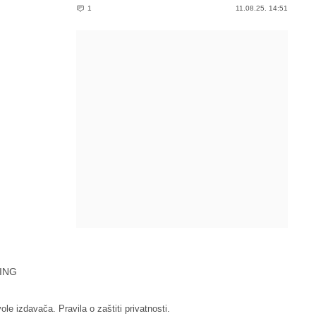
1
11.08.25. 14:51
ING
vole izdavača.
Pravila o zaštiti privatnosti.