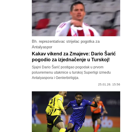
Bh. reprezentativac strijelac pogotka za
Antalyaspor
Kakav vikend za Zmajeve: Dario Šarić
pogodio za izjednačenje u Turskoj!
Sjajni Dario Šarić postigao pogodak u prvom
poluvremenu utakmice u turskoj Superligi između
Antalyaspora i Genlerbirligija.
25.01.26. 15:56