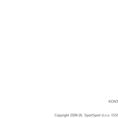
KON
Copyright 2008-26. SportSport d.o.o. IS