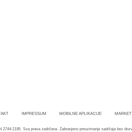
TAKT
IMPRESSUM
MOBILNE APLIKACIJE
MARKET
SN 2744-2195. Sva prava zadržana. Zabranjeno preuzimanje sadržaja bez doz