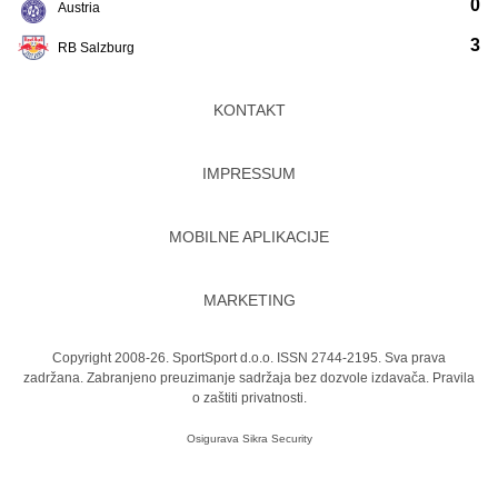
0
Austria
3
RB Salzburg
KONTAKT
IMPRESSUM
MOBILNE APLIKACIJE
MARKETING
Copyright 2008-26. SportSport d.o.o. ISSN 2744-2195. Sva prava
zadržana. Zabranjeno preuzimanje sadržaja bez dozvole izdavača.
Pravila
o zaštiti privatnosti.
Osigurava
Sikra Security