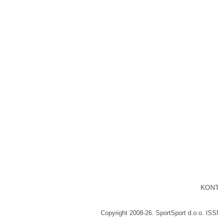
KON
Copyright 2008-26. SportSport d.o.o. IS