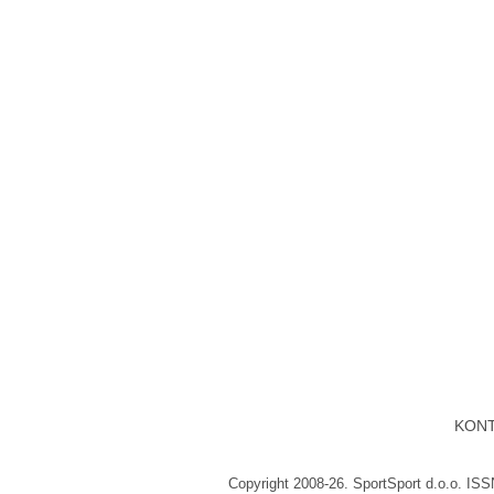
KON
Copyright 2008-26. SportSport d.o.o. IS