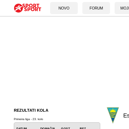
NOVO
FORUM
MOJ
REZULTATI KOLA
Es
Primeira liga - 23. kolo
DATUM
DOMAĆIN
GOST
REZ