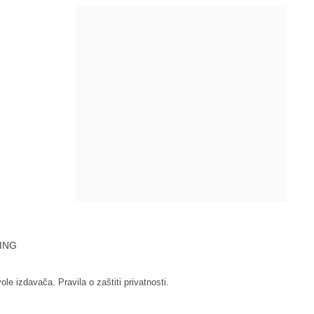
ING
vole izdavača.
Pravila o zaštiti privatnosti.