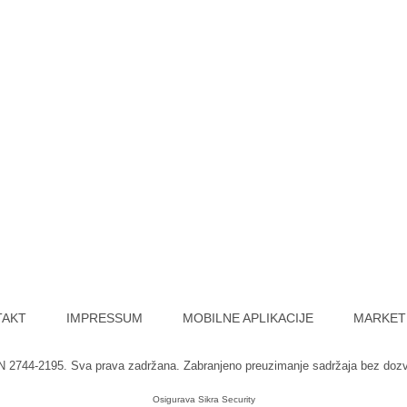
TAKT
IMPRESSUM
MOBILNE APLIKACIJE
MARKET
SN 2744-2195. Sva prava zadržana. Zabranjeno preuzimanje sadržaja bez doz
Osigurava
Sikra Security