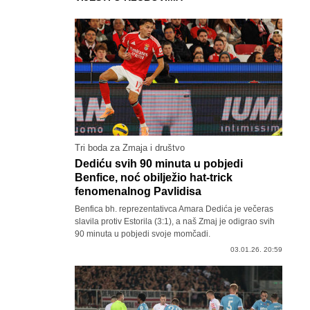
Tri boda za Zmaja i društvo
Dediću svih 90 minuta u pobjedi
Benfice, noć obilježio hat-trick
fenomenalnog Pavlidisa
Benfica bh. reprezentativca Amara Dedića je večeras
slavila protiv Estorila (3:1), a naš Zmaj je odigrao svih
90 minuta u pobjedi svoje momčadi.
03.01.26. 20:59