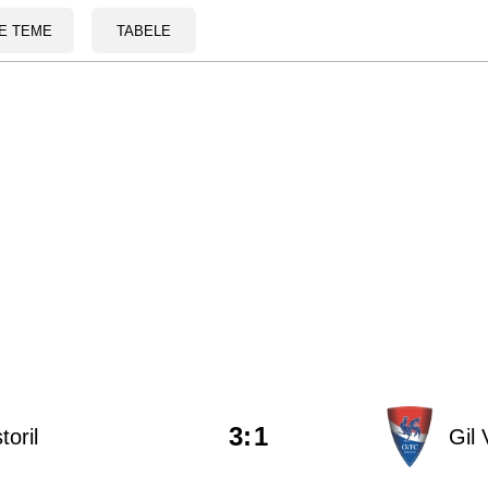
E TEME
TABELE
3
:
1
toril
Gil