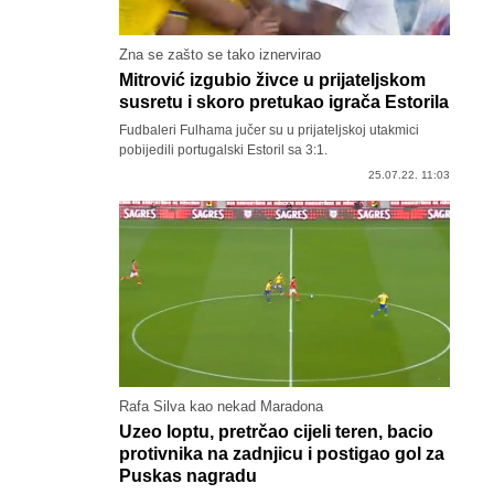
Zna se zašto se tako iznervirao
Mitrović izgubio živce u prijateljskom
susretu i skoro pretukao igrača Estorila
Fudbaleri Fulhama jučer su u prijateljskoj utakmici
pobijedili portugalski Estoril sa 3:1.
25.07.22. 11:03
Rafa Silva kao nekad Maradona
Uzeo loptu, pretrčao cijeli teren, bacio
protivnika na zadnjicu i postigao gol za
Puskas nagradu