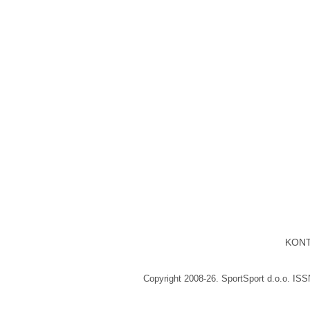
KON
Copyright 2008-26. SportSport d.o.o. IS