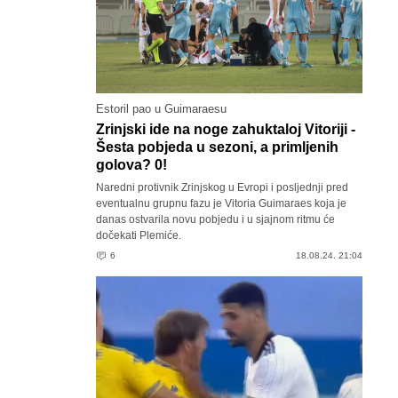
Estoril pao u Guimaraesu
Zrinjski ide na noge zahuktaloj Vitoriji -
Šesta pobjeda u sezoni, a primljenih
golova? 0!
Naredni protivnik Zrinjskog u Evropi i posljednji pred
eventualnu grupnu fazu je Vitoria Guimaraes koja je
danas ostvarila novu pobjedu i u sjajnom ritmu će
dočekati Plemiće.
6
18.08.24. 21:04