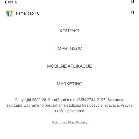
0
Estrela
0
Famalicao FC
KONTAKT
IMPRESSUM
MOBILNE APLIKACIJE
MARKETING
Copyright 2008-26. SportSport d.o.o. ISSN 2744-2195. Sva prava
zadržana. Zabranjeno preuzimanje sadržaja bez dozvole izdavača.
Pravila
o zaštiti privatnosti.
Osigurava
Sikra Security