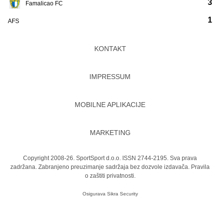
3
Famalicao FC
1
AFS
KONTAKT
IMPRESSUM
MOBILNE APLIKACIJE
MARKETING
Copyright 2008-26. SportSport d.o.o. ISSN 2744-2195. Sva prava
zadržana. Zabranjeno preuzimanje sadržaja bez dozvole izdavača.
Pravila
o zaštiti privatnosti.
Osigurava
Sikra Security