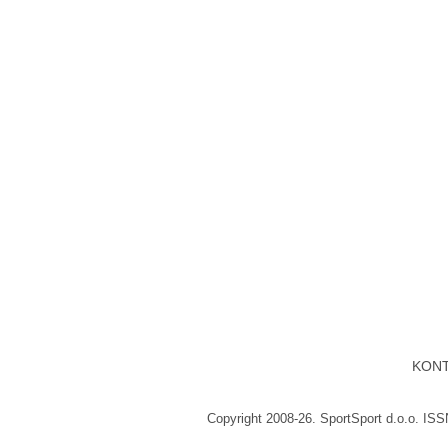
KON
Copyright 2008-26. SportSport d.o.o. IS