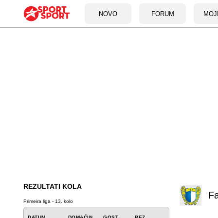
NOVO
FORUM
MOJ
REZULTATI KOLA
F
Primeira liga - 13. kolo
DATUM
DOMAĆIN
GOST
REZ