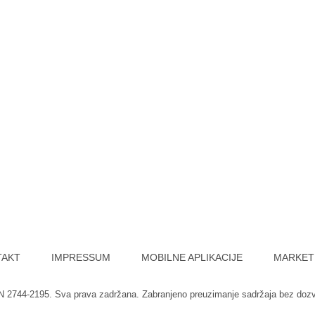
TAKT
IMPRESSUM
MOBILNE APLIKACIJE
MARKET
SN 2744-2195. Sva prava zadržana. Zabranjeno preuzimanje sadržaja bez doz