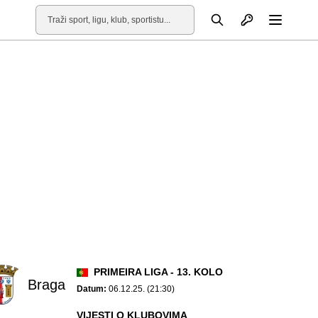
Otvori profil
Pretraga
Otvori
PRIMEIRA LIGA - 13. KOLO
Braga
Datum:
06.12.25. (21:30)
VIJESTI O KLUBOVIMA