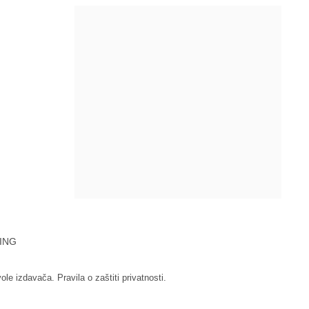
ING
vole izdavača.
Pravila o zaštiti privatnosti.