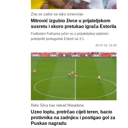
Zna se zašto se tako iznervirao
Mitrović izgubio živce u prijateljskom
susretu i skoro pretukao igrača Estorila
Fudbaleri Fulhama jučer su u prijateljskoj utakmici
pobijedili portugalski Estoril sa 3:1.
25.07.22. 11:03
Rafa Silva kao nekad Maradona
Uzeo loptu, pretrčao cijeli teren, bacio
protivnika na zadnjicu i postigao gol za
Puskas nagradu