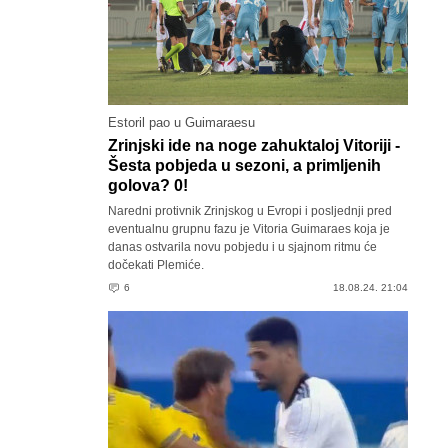
Estoril pao u Guimaraesu
Zrinjski ide na noge zahuktaloj Vitoriji -
Šesta pobjeda u sezoni, a primljenih
golova? 0!
Naredni protivnik Zrinjskog u Evropi i posljednji pred
eventualnu grupnu fazu je Vitoria Guimaraes koja je
danas ostvarila novu pobjedu i u sjajnom ritmu će
dočekati Plemiće.
6
18.08.24. 21:04