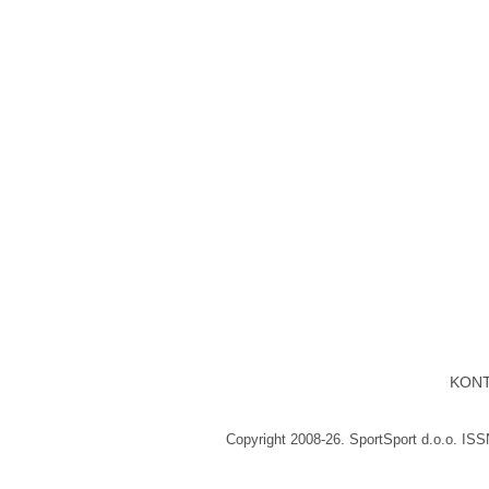
KON
Copyright 2008-26. SportSport d.o.o. IS