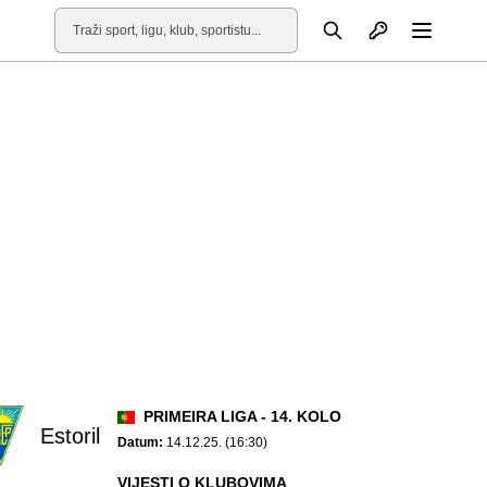
Otvori profil
Pretraga
Otvori
PRIMEIRA LIGA - 14. KOLO
Estoril
Datum:
14.12.25. (16:30)
VIJESTI O KLUBOVIMA