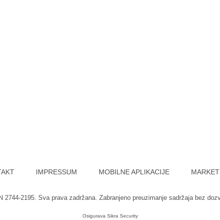
TAKT
IMPRESSUM
MOBILNE APLIKACIJE
MARKET
SN 2744-2195. Sva prava zadržana. Zabranjeno preuzimanje sadržaja bez doz
Osigurava
Sikra Security