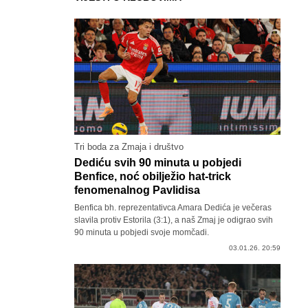
Tri boda za Zmaja i društvo
Dediću svih 90 minuta u pobjedi
Benfice, noć obilježio hat-trick
fenomenalnog Pavlidisa
Benfica bh. reprezentativca Amara Dedića je večeras
slavila protiv Estorila (3:1), a naš Zmaj je odigrao svih
90 minuta u pobjedi svoje momčadi.
03.01.26. 20:59