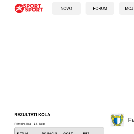
NOVO
FORUM
MOJ
REZULTATI KOLA
F
Primeira liga - 14. kolo
DATUM
DOMAĆIN
GOST
REZ