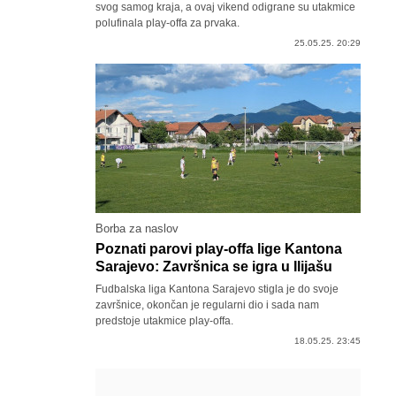
svog samog kraja, a ovaj vikend odigrane su utakmice
polufinala play-offa za prvaka.
25.05.25. 20:29
Borba za naslov
Poznati parovi play-offa lige Kantona
Sarajevo: Završnica se igra u Ilijašu
Fudbalska liga Kantona Sarajevo stigla je do svoje
završnice, okončan je regularni dio i sada nam
predstoje utakmice play-offa.
18.05.25. 23:45