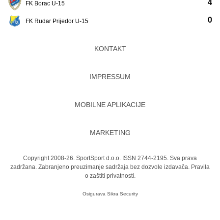
4
FK Borac U-15
0
FK Rudar Prijedor U-15
KONTAKT
IMPRESSUM
MOBILNE APLIKACIJE
MARKETING
Copyright 2008-26. SportSport d.o.o. ISSN 2744-2195. Sva prava
zadržana. Zabranjeno preuzimanje sadržaja bez dozvole izdavača.
Pravila
o zaštiti privatnosti.
Osigurava
Sikra Security