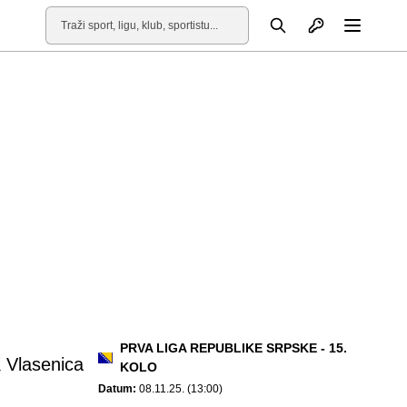
Otvori profil
Pretraga
Otvori
PRVA LIGA REPUBLIKE SRPSKE - 15.
 Vlasenica
KOLO
Datum:
08.11.25. (13:00)