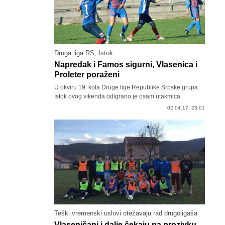
Druga liga RS, Istok
Napredak i Famos sigurni, Vlasenica i
Proleter poraženi
U okviru 19. kola Druge lige Republike Srpske grupa
Istok ovog vikenda odigrano je osam utakmica.
02.04.17. 23:01
Teški vremenski uslovi otežavaju rad drugoligaša
Vlaseničani i dalje čekaju na prozivku