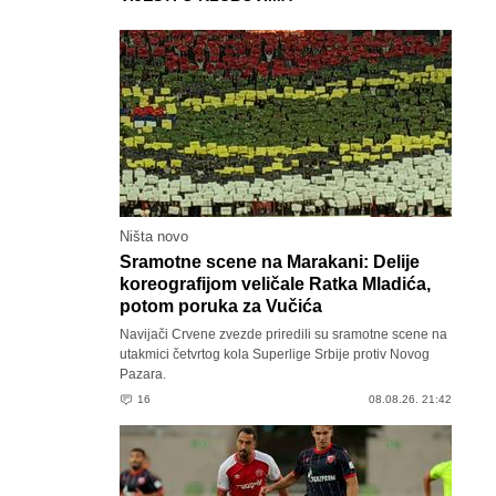
Ništa novo
Sramotne scene na Marakani: Delije
koreografijom veličale Ratka Mladića,
potom poruka za Vučića
Navijači Crvene zvezde priredili su sramotne scene na
utakmici četvrtog kola Superlige Srbije protiv Novog
Pazara.
16
08.08.26. 21:42