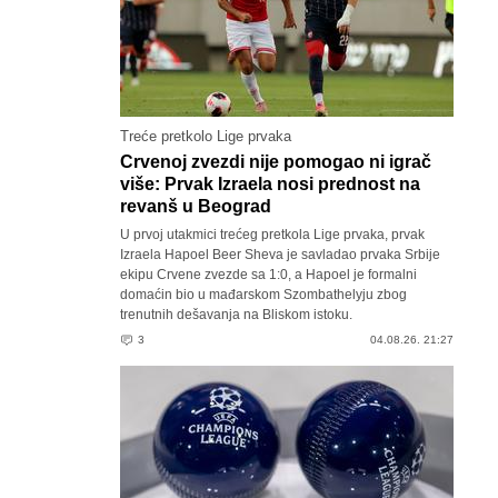
Treće pretkolo Lige prvaka
Crvenoj zvezdi nije pomogao ni igrač
više: Prvak Izraela nosi prednost na
revanš u Beograd
U prvoj utakmici trećeg pretkola Lige prvaka, prvak
Izraela Hapoel Beer Sheva je savladao prvaka Srbije
ekipu Crvene zvezde sa 1:0, a Hapoel je formalni
domaćin bio u mađarskom Szombathelyju zbog
trenutnih dešavanja na Bliskom istoku.
3
04.08.26. 21:27