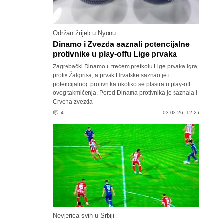
Održan žrijeb u Nyonu
Dinamo i Zvezda saznali potencijalne
protivnike u play-offu Lige prvaka
Zagrebački Dinamo u trećem pretkolu Lige prvaka igra
protiv Žalgirisa, a prvak Hrvatske saznao je i
potencijalnog protivnika ukoliko se plasira u play-off
ovog takmičenja. Pored Dinama protivnika je saznala i
Crvena zvezda
4
03.08.26. 12:26
Nevjerica svih u Srbiji