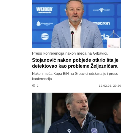
Press konferencija nakon meča na Grbavici.
Stojanović nakon pobjede otkrio šta je
detektovao kao probleme Željezničara
Nakon meča Kupa BiH na Grbavici održana je i press
konferencija.
2
12.02.26. 20:20