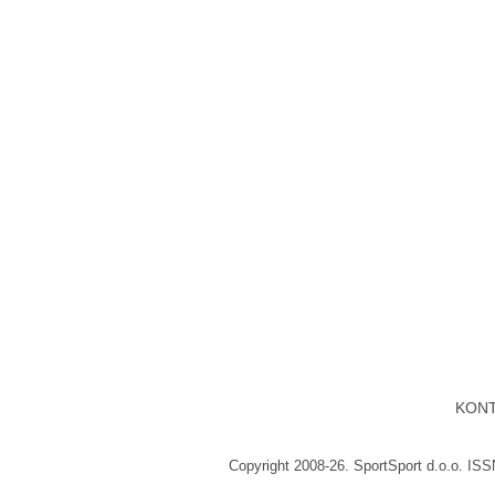
KON
Copyright 2008-26. SportSport d.o.o. IS