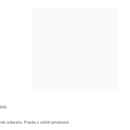
ING
vole izdavača.
Pravila o zaštiti privatnosti.