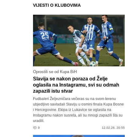
VIJESTI O KLUBOVIMA
Oprostili se od Kupa BiH
Slavija se nakon poraza od Želje
oglasila na Instagramu, svi su odmah
zapazili istu stvar
Fudbaleri Željezničara večeras su na svom terenu
ubjedljivo savladali Slaviju u osmini finala Kupa Bosne
i Hercegovine. Ekipa iz Lukavice se oglasila na
Instagramu nakon susreta, ali su mnogi zapazili šta su
uradili.
9
12.02.26. 20:55