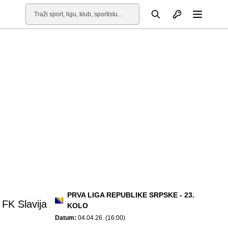
Otvori profil
Pretraga
Otvori
PRVA LIGA REPUBLIKE SRPSKE - 23.
FK Slavija
KOLO
Datum:
04.04.26. (16:00)