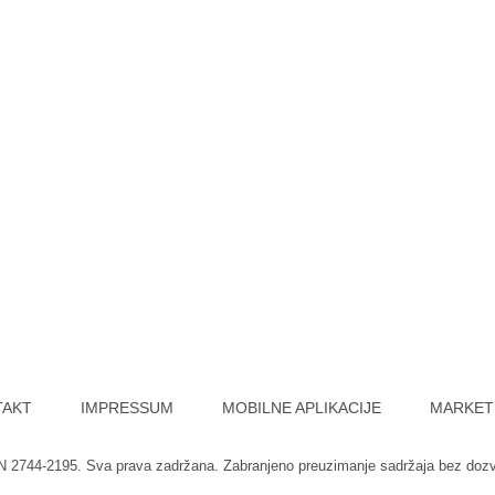
TAKT
IMPRESSUM
MOBILNE APLIKACIJE
MARKET
SN 2744-2195. Sva prava zadržana. Zabranjeno preuzimanje sadržaja bez doz