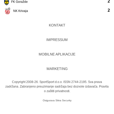
2
FK Goražde
2
NK Krivaja
KONTAKT
IMPRESSUM
MOBILNE APLIKACIJE
MARKETING
Copyright 2008-26. SportSport d.o.o. ISSN 2744-2195. Sva prava
zadržana. Zabranjeno preuzimanje sadržaja bez dozvole izdavača.
Pravila
o zaštiti privatnosti.
Osigurava
Sikra Security