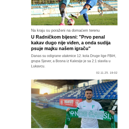
Na kraju su poraženi na domaćem terenu
U Radničkom bijesni: "Prvo penal
kakav dugo nije viđen, a onda sudija
psuje majku našem igraču"
Danas su odigrane utakmice 12. kola Druge lige FBiH,
grupa Sjever, a Bosna iz Kalesije je sa 2:1 slavila u
Lukavcu.
02.11.25. 19:02