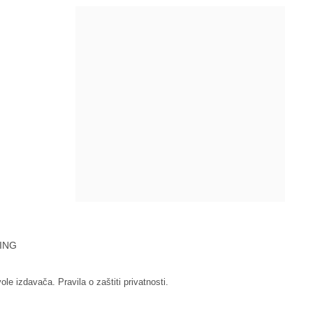
ING
vole izdavača.
Pravila o zaštiti privatnosti.