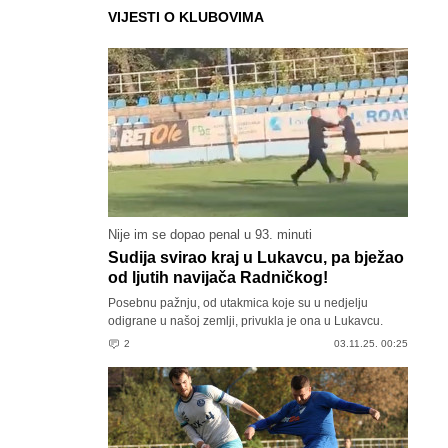
VIJESTI O KLUBOVIMA
Nije im se dopao penal u 93. minuti
Sudija svirao kraj u Lukavcu, pa bježao
od ljutih navijača Radničkog!
Posebnu pažnju, od utakmica koje su u nedjelju
odigrane u našoj zemlji, privukla je ona u Lukavcu.
2
03.11.25. 00:25