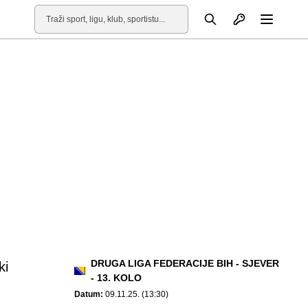
Otvori profil
Pretraga
Otvori
DRUGA LIGA FEDERACIJE BIH - SJEVER
ki
- 13. KOLO
Datum:
09.11.25. (13:30)