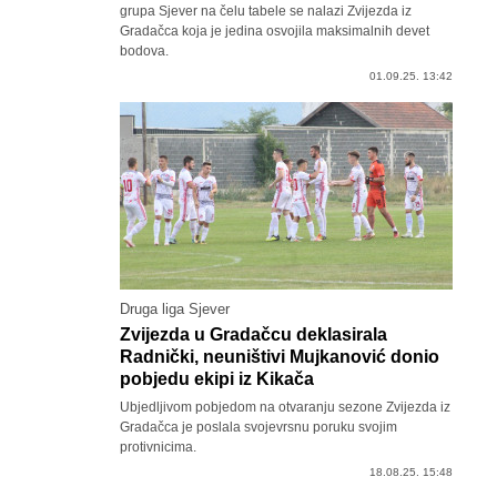
grupa Sjever na čelu tabele se nalazi Zvijezda iz
Gradačca koja je jedina osvojila maksimalnih devet
bodova.
01.09.25. 13:42
Druga liga Sjever
Zvijezda u Gradačcu deklasirala
Radnički, neuništivi Mujkanović donio
pobjedu ekipi iz Kikača
Ubjedljivom pobjedom na otvaranju sezone Zvijezda iz
Gradačca je poslala svojevrsnu poruku svojim
protivnicima.
18.08.25. 15:48