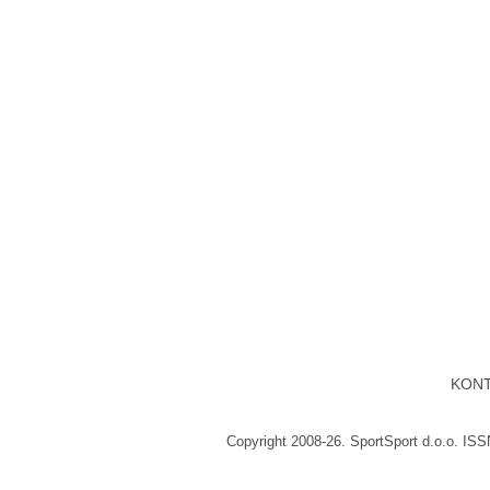
KON
Copyright 2008-26. SportSport d.o.o. IS