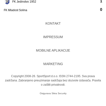
1
FK Jedinstvo 1952
0
FK Mladost Solina
KONTAKT
IMPRESSUM
MOBILNE APLIKACIJE
MARKETING
Copyright 2008-26. SportSport d.o.o. ISSN 2744-2195. Sva prava
zadržana. Zabranjeno preuzimanje sadržaja bez dozvole izdavača.
Pravila
o zaštiti privatnosti.
Osigurava
Sikra Security