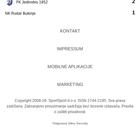
2
FK Jedinstvo 1952
1
NK Rudar Bukinje
KONTAKT
IMPRESSUM
MOBILNE APLIKACIJE
MARKETING
Copyright 2008-26. SportSport d.o.o. ISSN 2744-2195. Sva prava
zadržana. Zabranjeno preuzimanje sadržaja bez dozvole izdavača.
Pravila
o zaštiti privatnosti.
Osigurava
Sikra Security