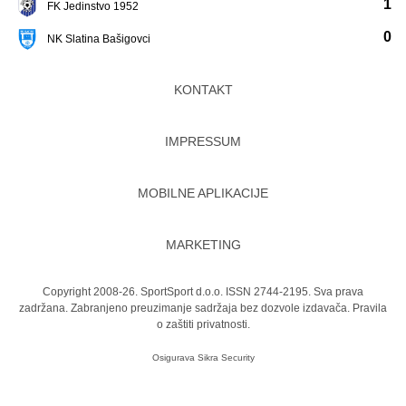
1
FK Jedinstvo 1952
0
NK Slatina Bašigovci
KONTAKT
IMPRESSUM
MOBILNE APLIKACIJE
MARKETING
Copyright 2008-26. SportSport d.o.o. ISSN 2744-2195. Sva prava
zadržana. Zabranjeno preuzimanje sadržaja bez dozvole izdavača.
Pravila
o zaštiti privatnosti.
Osigurava
Sikra Security