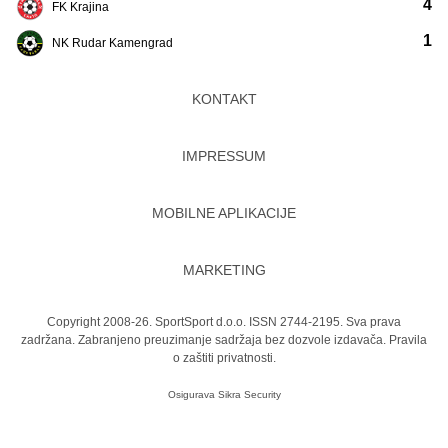
4
FK Krajina
1
NK Rudar Kamengrad
KONTAKT
IMPRESSUM
MOBILNE APLIKACIJE
MARKETING
Copyright 2008-26. SportSport d.o.o. ISSN 2744-2195. Sva prava
zadržana. Zabranjeno preuzimanje sadržaja bez dozvole izdavača.
Pravila
o zaštiti privatnosti.
Osigurava
Sikra Security