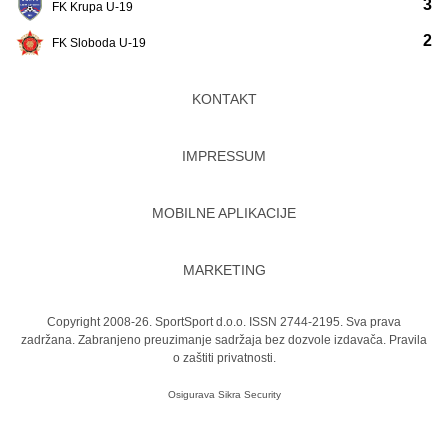
3
FK Krupa U-19
2
FK Sloboda U-19
KONTAKT
IMPRESSUM
MOBILNE APLIKACIJE
MARKETING
Copyright 2008-26. SportSport d.o.o. ISSN 2744-2195. Sva prava
zadržana. Zabranjeno preuzimanje sadržaja bez dozvole izdavača.
Pravila
o zaštiti privatnosti.
Osigurava
Sikra Security