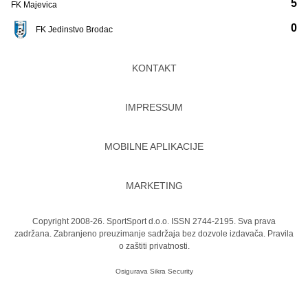
5
FK Majevica
0
FK Jedinstvo Brodac
KONTAKT
IMPRESSUM
MOBILNE APLIKACIJE
MARKETING
Copyright 2008-26. SportSport d.o.o. ISSN 2744-2195. Sva prava
zadržana. Zabranjeno preuzimanje sadržaja bez dozvole izdavača.
Pravila
o zaštiti privatnosti.
Osigurava
Sikra Security