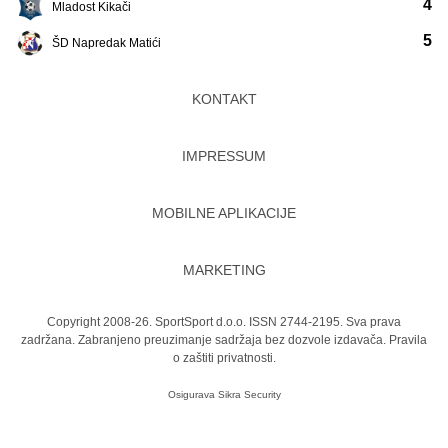
4
Mladost Kikači
5
ŠD Napredak Matići
KONTAKT
IMPRESSUM
MOBILNE APLIKACIJE
MARKETING
Copyright 2008-26. SportSport d.o.o. ISSN 2744-2195. Sva prava
zadržana. Zabranjeno preuzimanje sadržaja bez dozvole izdavača.
Pravila
o zaštiti privatnosti.
Osigurava
Sikra Security