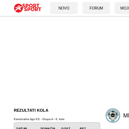
NOVO
FORUM
MOJ
REZULTATI KOLA
M
Kantonalna liga KS - Grupa A - 6. kolo
DATUM
DOMAĆIN
GOST
REZ