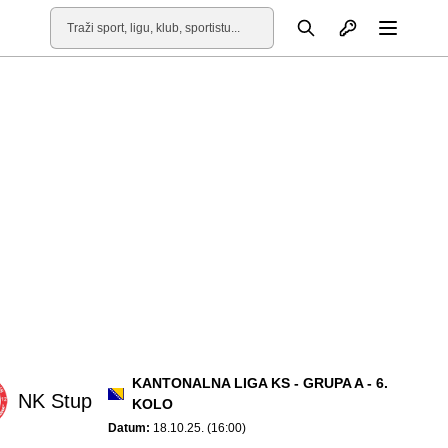
Otvori profil
Pretraga
Otvori
KANTONALNA LIGA KS - GRUPA A - 6.
NK Stup
KOLO
Datum:
18.10.25. (16:00)