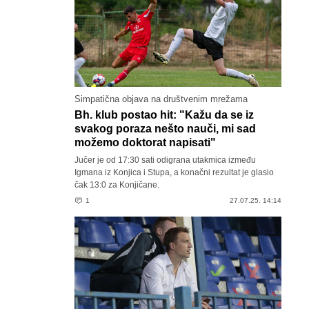
Simpatična objava na društvenim mrežama
Bh. klub postao hit: "Kažu da se iz
svakog poraza nešto nauči, mi sad
možemo doktorat napisati"
Jučer je od 17:30 sati odigrana utakmica između
Igmana iz Konjica i Stupa, a konačni rezultat je glasio
čak 13:0 za Konjičane.
1
27.07.25. 14:14