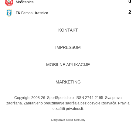
0
Mošćanica
2
FK Famos Hrasnica
KONTAKT
IMPRESSUM
MOBILNE APLIKACIJE
MARKETING
Copyright 2008-26. SportSport d.o.o. ISSN 2744-2195. Sva prava
zadržana. Zabranjeno preuzimanje sadržaja bez dozvole izdavača.
Pravila
o zaštiti privatnosti.
Osigurava
Sikra Security