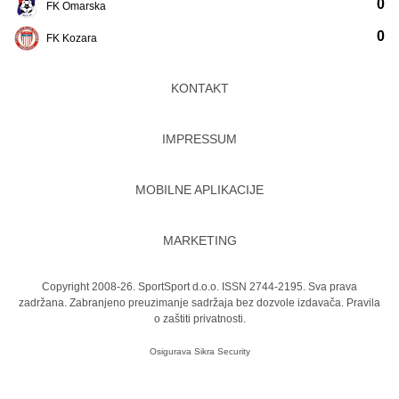
0
FK Omarska
0
FK Kozara
KONTAKT
IMPRESSUM
MOBILNE APLIKACIJE
MARKETING
Copyright 2008-26. SportSport d.o.o. ISSN 2744-2195. Sva prava
zadržana. Zabranjeno preuzimanje sadržaja bez dozvole izdavača.
Pravila
o zaštiti privatnosti.
Osigurava
Sikra Security