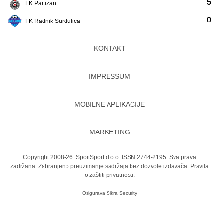
5
FK Partizan
0
FK Radnik Surdulica
KONTAKT
IMPRESSUM
MOBILNE APLIKACIJE
MARKETING
Copyright 2008-26. SportSport d.o.o. ISSN 2744-2195. Sva prava
zadržana. Zabranjeno preuzimanje sadržaja bez dozvole izdavača.
Pravila
o zaštiti privatnosti.
Osigurava
Sikra Security