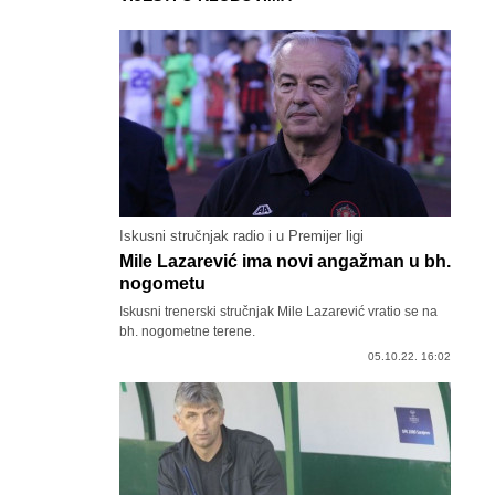
Iskusni stručnjak radio i u Premijer ligi
Mile Lazarević ima novi angažman u bh.
nogometu
Iskusni trenerski stručnjak Mile Lazarević vratio se na
bh. nogometne terene.
05.10.22. 16:02