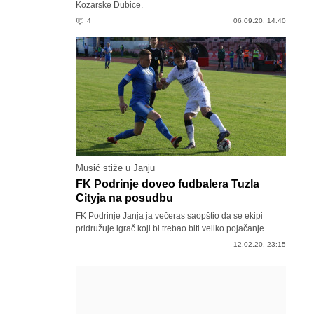
Kozarske Dubice.
4
06.09.20. 14:40
Musić stiže u Janju
FK Podrinje doveo fudbalera Tuzla
Cityja na posudbu
FK Podrinje Janja ja večeras saopštio da se ekipi
pridružuje igrač koji bi trebao biti veliko pojačanje.
12.02.20. 23:15