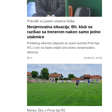
Potvrdili su putem stranice kluba
Nevjerovatna situacija: Bh. klub se
razišao sa trenerom nakon samo jedne
utakmice
Proteklog vikenda odigrano je osam susreta Prve lige
RS, a već na startu vidjeli smo jednu nevjerovatnu
situaciju.
1
10.08.22. 11:52
Mirnes Šito u Prvoj ligi RS