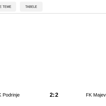
E TEME
TABELE
2
:
2
 Podrinje
FK Majev