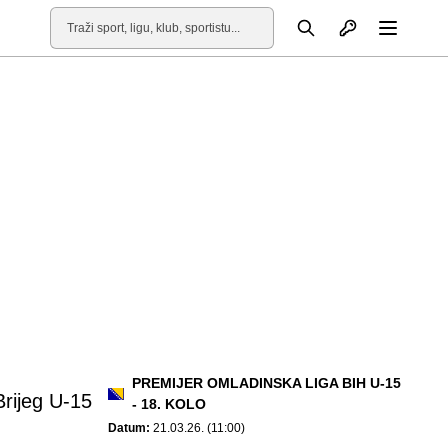
Otvori profil
Pretraga
Otvori
PREMIJER OMLADINSKA LIGA BIH U-15
Brijeg U-15
- 18. KOLO
Datum:
21.03.26. (11:00)