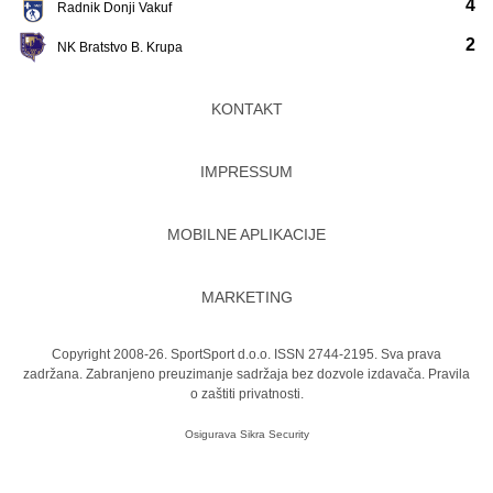
4
Radnik Donji Vakuf
2
NK Bratstvo B. Krupa
KONTAKT
IMPRESSUM
MOBILNE APLIKACIJE
MARKETING
Copyright 2008-26. SportSport d.o.o. ISSN 2744-2195. Sva prava
zadržana. Zabranjeno preuzimanje sadržaja bez dozvole izdavača.
Pravila
o zaštiti privatnosti.
Osigurava
Sikra Security