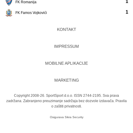
1
FK Romanija
1
FK Famos Vojkovići
KONTAKT
IMPRESSUM
MOBILNE APLIKACIJE
MARKETING
Copyright 2008-26. SportSport d.o.o. ISSN 2744-2195. Sva prava
zadržana. Zabranjeno preuzimanje sadržaja bez dozvole izdavača.
Pravila
o zaštiti privatnosti.
Osigurava
Sikra Security