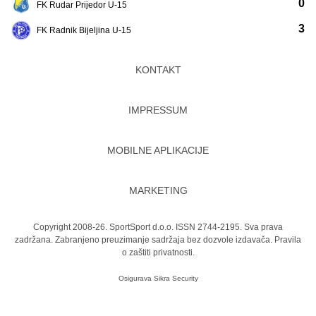
0
FK Rudar Prijedor U-15
3
FK Radnik Bijeljina U-15
KONTAKT
IMPRESSUM
MOBILNE APLIKACIJE
MARKETING
Copyright 2008-26. SportSport d.o.o. ISSN 2744-2195. Sva prava
zadržana. Zabranjeno preuzimanje sadržaja bez dozvole izdavača.
Pravila
o zaštiti privatnosti.
Osigurava
Sikra Security