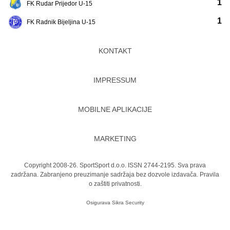
1
FK Rudar Prijedor U-15
1
FK Radnik Bijeljina U-15
KONTAKT
IMPRESSUM
MOBILNE APLIKACIJE
MARKETING
Copyright 2008-26. SportSport d.o.o. ISSN 2744-2195. Sva prava
zadržana. Zabranjeno preuzimanje sadržaja bez dozvole izdavača.
Pravila
o zaštiti privatnosti.
Osigurava
Sikra Security