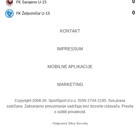
0
FK Sarajevo U-15
0
FK Željezničar U-15
KONTAKT
IMPRESSUM
MOBILNE APLIKACIJE
MARKETING
Copyright 2008-26. SportSport d.o.o. ISSN 2744-2195. Sva prava
zadržana. Zabranjeno preuzimanje sadržaja bez dozvole izdavača.
Pravila
o zaštiti privatnosti.
Osigurava
Sikra Security