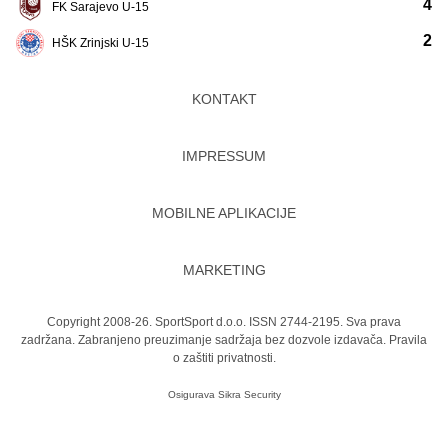
4
FK Sarajevo U-15
2
HŠK Zrinjski U-15
KONTAKT
IMPRESSUM
MOBILNE APLIKACIJE
MARKETING
Copyright 2008-26. SportSport d.o.o. ISSN 2744-2195. Sva prava
zadržana. Zabranjeno preuzimanje sadržaja bez dozvole izdavača.
Pravila
o zaštiti privatnosti.
Osigurava
Sikra Security