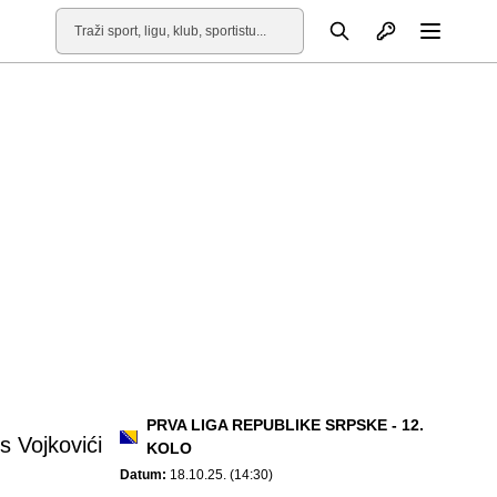
Otvori profil
Pretraga
Otvori
PRVA LIGA REPUBLIKE SRPSKE - 12.
 Vojkovići
KOLO
Datum:
18.10.25. (14:30)