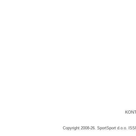
KON
Copyright 2008-26. SportSport d.o.o. IS