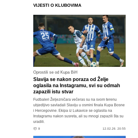
VIJESTI O KLUBOVIMA
Oprostili se od Kupa BiH
Slavija se nakon poraza od Želje
oglasila na Instagramu, svi su odmah
zapazili istu stvar
Fudbaleri Željezničara večeras su na svom terenu
ubjedljivo savladali Slaviju u osmini finala Kupa Bosne
i Hercegovine. Ekipa iz Lukavice se oglasila na
Instagramu nakon susreta, ali su mnogi zapazili šta su
uradili.
9
12.02.26. 20:55