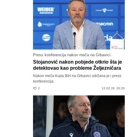
Press konferencija nakon meča na Grbavici.
Stojanović nakon pobjede otkrio šta je
detektovao kao probleme Željezničara
Nakon meča Kupa BiH na Grbavici održana je i press
konferencija.
2
12.02.26. 20:20