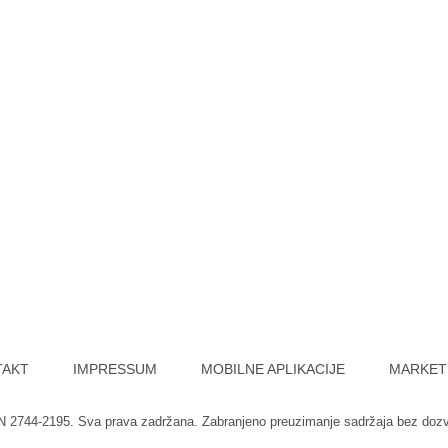
TAKT
IMPRESSUM
MOBILNE APLIKACIJE
MARKET
SN 2744-2195. Sva prava zadržana. Zabranjeno preuzimanje sadržaja bez doz