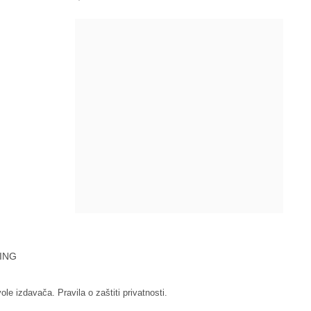
ING
vole izdavača.
Pravila o zaštiti privatnosti.