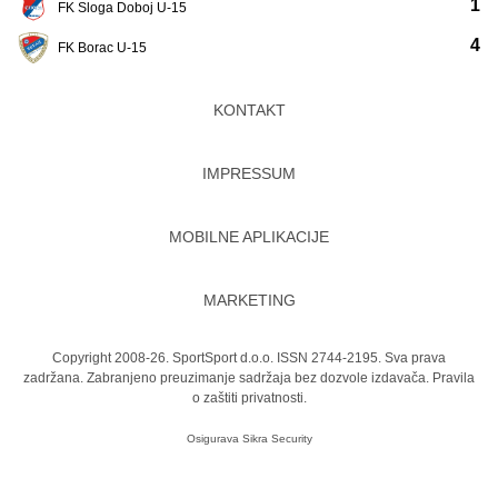
1
FK Sloga Doboj U-15
4
FK Borac U-15
KONTAKT
IMPRESSUM
MOBILNE APLIKACIJE
MARKETING
Copyright 2008-26. SportSport d.o.o. ISSN 2744-2195. Sva prava
zadržana. Zabranjeno preuzimanje sadržaja bez dozvole izdavača.
Pravila
o zaštiti privatnosti.
Osigurava
Sikra Security