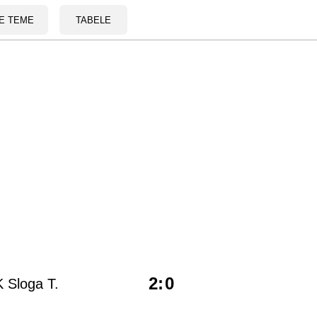
E TEME
TABELE
2
:
0
 Sloga T.