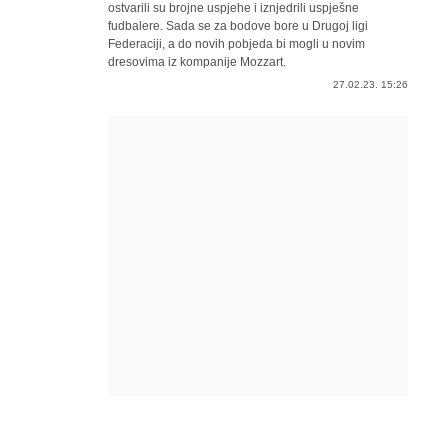
ostvarili su brojne uspjehe i iznjedrili uspješne
fudbalere. Sada se za bodove bore u Drugoj ligi
Federaciji, a do novih pobjeda bi mogli u novim
dresovima iz kompanije Mozzart.
27.02.23. 15:26