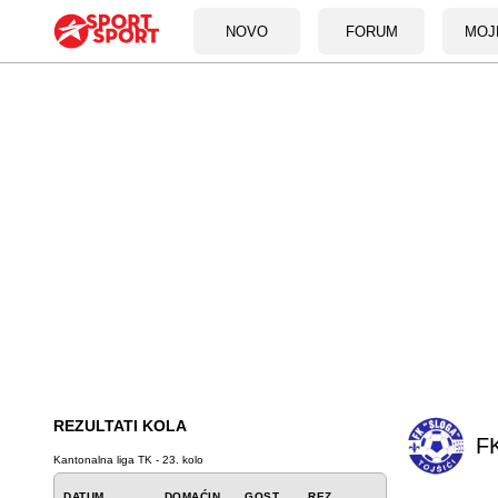
NOVO
FORUM
MOJ
REZULTATI KOLA
FK
Kantonalna liga TK - 23. kolo
DATUM
DOMAĆIN
GOST
REZ