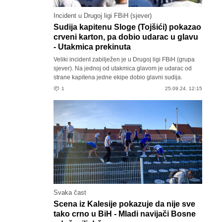
Incident u Drugoj ligi FBiH (sjever)
Sudija kapitenu Sloge (Tojšići) pokazao
crveni karton, pa dobio udarac u glavu
- Utakmica prekinuta
Veliki incident zabilježen je u Drugoj ligi FBiH (grupa
sjever). Na jednoj od utakmica glavom je udarac od
strane kapitena jedne ekipe dobio glavni sudija.
1
25.09.24. 12:15
Svaka čast
Scena iz Kalesije pokazuje da nije sve
tako crno u BiH - Mladi navijači Bosne