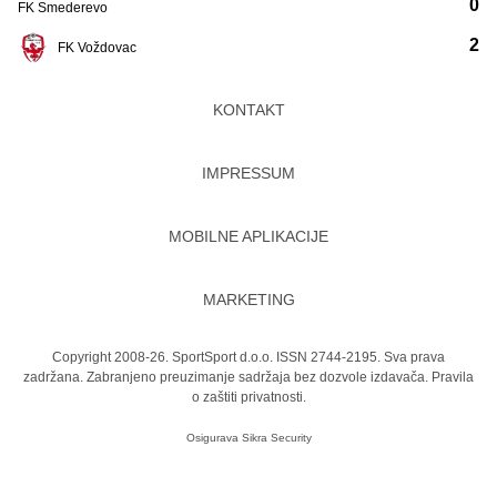
0
FK Smederevo
2
FK Voždovac
KONTAKT
IMPRESSUM
MOBILNE APLIKACIJE
MARKETING
Copyright 2008-26. SportSport d.o.o. ISSN 2744-2195. Sva prava
zadržana. Zabranjeno preuzimanje sadržaja bez dozvole izdavača.
Pravila
o zaštiti privatnosti.
Osigurava
Sikra Security