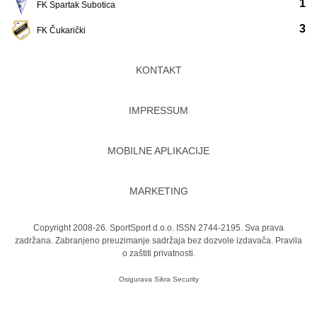
1
FK Spartak Subotica
3
FK Čukarički
KONTAKT
IMPRESSUM
MOBILNE APLIKACIJE
MARKETING
Copyright 2008-26. SportSport d.o.o. ISSN 2744-2195. Sva prava
zadržana. Zabranjeno preuzimanje sadržaja bez dozvole izdavača.
Pravila
o zaštiti privatnosti.
Osigurava
Sikra Security