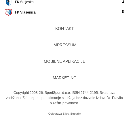
3
FK Sutjeska
0
FK Vlasenica
KONTAKT
IMPRESSUM
MOBILNE APLIKACIJE
MARKETING
Copyright 2008-26. SportSport d.o.o. ISSN 2744-2195. Sva prava
zadržana. Zabranjeno preuzimanje sadržaja bez dozvole izdavača.
Pravila
o zaštiti privatnosti.
Osigurava
Sikra Security